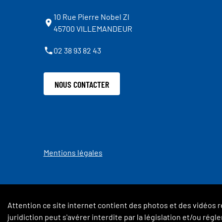
10 Rue Pierre Nobel ZI
45700 VILLEMANDEUR
02 38 93 82 43
NOUS CONTACTER
Mentions légales
Attention ce site internet contient des photos et des vidéos r
juridiction peut s'avérer interdite par la législation et/ou ré