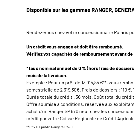
Disponible sur les gammes RANGER, GENE
Rendez-vous chez votre concessionnaire Polaris pour
Un crédit vous engage et doit être remboursé.
Vérifiez vos capacités de remboursement avant de
*Taux nominal annuel de 0 % (hors frais de dossiers
mois de la livraison.
Exemple : Pour un prêt de 13 915,85 €**, vous rembo
semestrielle de 2 319,30€. Frais de dossiers : 110 €.
Durée totale du crédit : 36 mois. Coût total du crédit
Offre soumise à conditions, réservée aux exploitants
achat d’un Ranger SP 570 neuf chez les concessionna
crédit par votre Caisse Régionale de Crédit Agricole
**Prix HT public Ranger SP 570