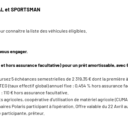
RAL et SPORTSMAN
 connaitre la liste des véhicules éligibles.
 vous engager.
 et hors assurance facultative) pour un prêt amortissable, avec
ursez 5 échéances semestrielles de 2 319,35 € dont la première à
 TEG (taux effectif global) annuel fixe : 0,454 % hors assurance fa
 : 110 € hors assurance facultative.
 agricoles, coopérative d’utilisation de matériel agricole (CUMA)
ires Polaris participant à l’opération. Offre valable du 22 Avril
 participante, prêteur.