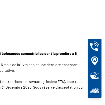
 6 échéances semestrielles dont la première à 6
 6 mois de la livraison et une dernière échéance
cultative.
, entreprises de travaux agricoles (ETA), pour tout
 au 31 Décembre 2026. Sous réserve d’acceptation du