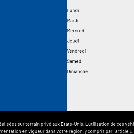
Lundi
Mardi
Mercredi
Jeudi
Vendredi
Samedi
Dimanche
éalisées sur terrain privé aux Etats-Unis. L'utilisation de ces 
glementation en vigueur dans votre région, y compris par l'article