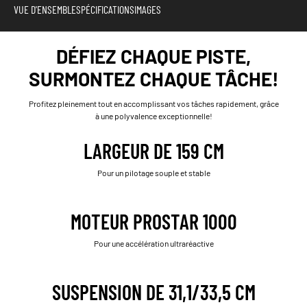
VUE D'ENSEMBLE
SPÉCIFICATIONS
IMAGES
DÉFIEZ CHAQUE PISTE,
SURMONTEZ CHAQUE TÂCHE!
Profitez pleinement tout en accomplissant vos tâches rapidement, grâce
à une polyvalence exceptionnelle!
LARGEUR DE 159 CM
Pour un pilotage souple et stable
MOTEUR PROSTAR 1000
Pour une accélération ultraréactive
SUSPENSION DE 31,1/33,5 CM