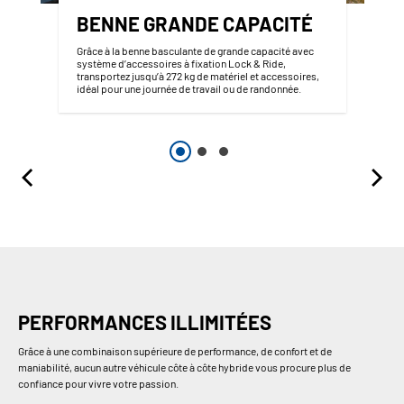
BENNE GRANDE CAPACITÉ
Grâce à la benne basculante de grande capacité avec
système d’accessoires à fixation Lock & Ride,
transportez jusqu’à 272 kg de matériel et accessoires,
idéal pour une journée de travail ou de randonnée.
PERFORMANCES ILLIMITÉES
Grâce à une combinaison supérieure de performance, de confort et de
maniabilité, aucun autre véhicule côte à côte hybride vous procure plus de
confiance pour vivre votre passion.