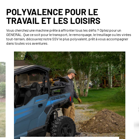
POLYVALENCE POUR LE
TRAVAIL ET LES LOISIRS
Vous cherchez une machine prête à affronter tous les défis ? Optez pour un
GENERAL. Que ce soit pour le transport, le remorquage, le treuillage ou les virées
tout-terrain, découvrez notre SSV le plus polyvalent, prêt à vous accompagner
dans toutes vos aventures.