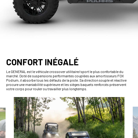
CONFORT INÉGALÉ
Le GENERAL est le véhicule crossover utilitaire/sport le plus confortable du
marché. Doté de suspensions performantes couplées aux amortisseurs FOX
Podium, il absorbe tous les défauts de la piste. Sa direction souple et réactive
procure une maniabilité supérieure et les sièges baquets renforcés préservent
votre corps pour rouler ou travailler plus longtemps.