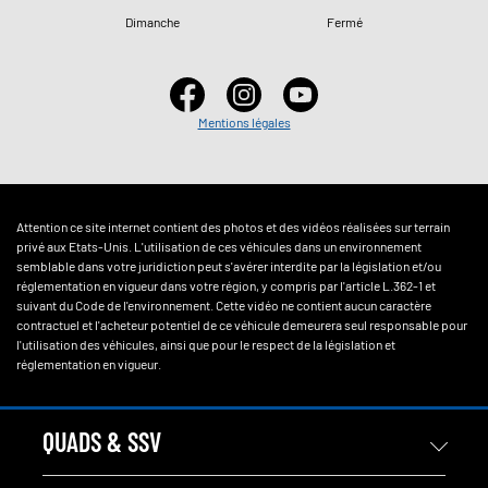
Dimanche
Fermé
Mentions légales
Attention ce site internet contient des photos et des vidéos réalisées sur terrain
privé aux Etats-Unis. L'utilisation de ces véhicules dans un environnement
semblable dans votre juridiction peut s'avérer interdite par la législation et/ou
réglementation en vigueur dans votre région, y compris par l'article L.362-1 et
suivant du Code de l'environnement. Cette vidéo ne contient aucun caractère
contractuel et l'acheteur potentiel de ce véhicule demeurera seul responsable pour
l'utilisation des véhicules, ainsi que pour le respect de la législation et
réglementation en vigueur.
QUADS & SSV