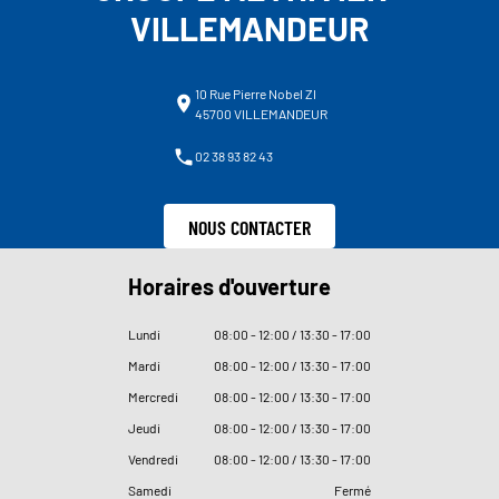
VILLEMANDEUR
10 Rue Pierre Nobel ZI
45700 VILLEMANDEUR
02 38 93 82 43
NOUS CONTACTER
Horaires d'ouverture
Lundi
08
:
00 - 12
:
00 / 13
:
30 - 17
:
00
Mardi
08
:
00 - 12
:
00 / 13
:
30 - 17
:
00
Mercredi
08
:
00 - 12
:
00 / 13
:
30 - 17
:
00
Jeudi
08
:
00 - 12
:
00 / 13
:
30 - 17
:
00
Vendredi
08
:
00 - 12
:
00 / 13
:
30 - 17
:
00
Samedi
Fermé