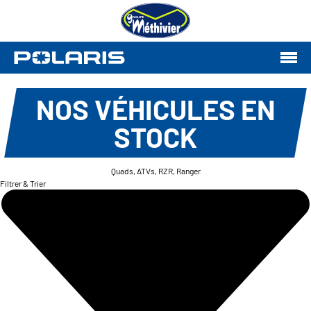
NOS VÉHICULES EN
STOCK
Quads, ATVs, RZR, Ranger
Filtrer & Trier