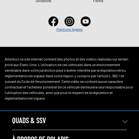
Dimanche
Fermé
Mentions légales
Attention ce site internet contient des photos et des vidéos réalisées sur terrain
privé aux Etats-Unis. L'utilisation de ces véhicules dans un environnement
semblable dans votre juridiction peut s'avérer interdite par la législation et/ou
réglementation en vigueur dans votre région, y compris par l'article L.362-1 et
suivant du Code de l'environnement. Cette vidéo ne contient aucun caractère
contractuel et l'acheteur potentiel de ce véhicule demeurera seul responsable pour
l'utilisation des véhicules, ainsi que pour le respect de la législation et
réglementation en vigueur.
QUADS & SSV