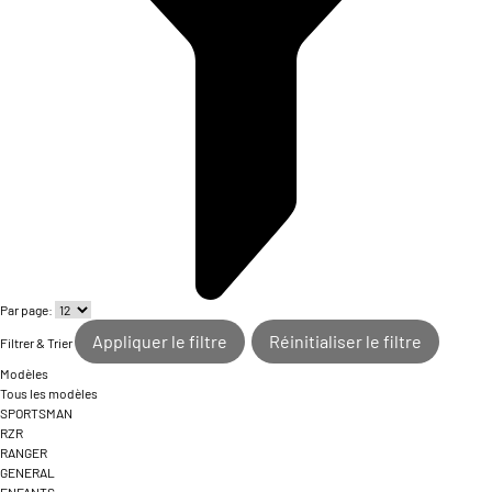
Par page:
Appliquer le filtre
Réinitialiser le filtre
Filtrer & Trier
Modèles
Tous les modèles
SPORTSMAN
RZR
RANGER
GENERAL