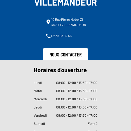
VILLEMANDEUR
10 Rue Pierre Nobel ZI
45700 VILLEMANDEUR
02 38 93 82 43
NOUS CONTACTER
Horaires d'ouverture
Lundi
08
:
00 - 12
:
00 / 13
:
30 - 17
:
00
Mardi
08
:
00 - 12
:
00 / 13
:
30 - 17
:
00
Mercredi
08
:
00 - 12
:
00 / 13
:
30 - 17
:
00
Jeudi
08
:
00 - 12
:
00 / 13
:
30 - 17
:
00
Vendredi
08
:
00 - 12
:
00 / 13
:
30 - 17
:
00
Samedi
Fermé