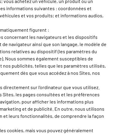
s; vous achetez un véhicule, un produit ou un
les informations suivantes : coordonnées et
éhicules et vos produits; et informations audios,
omatiquement figurent :
s concernant les navigateurs et les dispositifs
 et de navigateur ainsi que son langage, le modèle de
ations relatives au dispositif (les paramètres du
emple). Nous sommes également susceptibles de
 nos publicités, telles que les paramètres utilisés,
atiquement dès que vous accédez à nos Sites, nos
 directement sur l’ordinateur que vous utilisez.
s Sites, les pages consultées et les préférences
navigation, pour afficher les informations plus
arketing et de publicité. En outre, nous utilisons
on et leurs fonctionnalités, de comprendre la façon
t les cookies, mais vous pouvez généralement