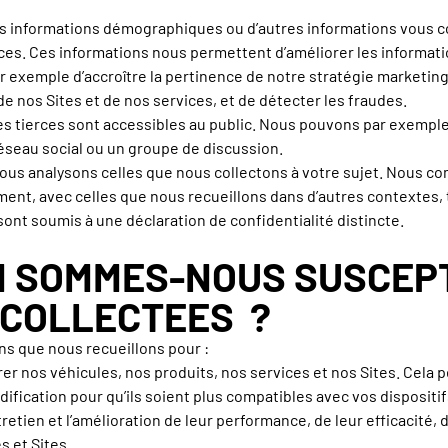
 informations démographiques ou d’autres informations vous co
s. Ces informations nous permettent d’améliorer les informatio
r exemple d’accroître la pertinence de notre stratégie marketing
de nos Sites et de nos services, et de détecter les fraudes.
es tierces sont accessibles au public. Nous pouvons par exemple 
 réseau social ou un groupe de discussion.
us analysons celles que nous collectons à votre sujet. Nous co
nt, avec celles que nous recueillons dans d’autres contextes, t
ont soumis à une déclaration de confidentialité distincte.
N SOMMES-NOUS SUSCEPT
 COLLECTEES ?
ns que nous recueillons pour :
er nos véhicules, nos produits, nos services et nos Sites. Cela p
ification pour qu’ils soient plus compatibles avec vos dispositifs
entretien et l’amélioration de leur performance, de leur efficacité, 
 et Sites.