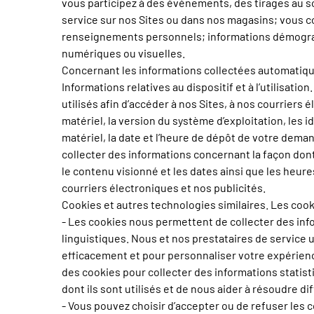
vous participez à des événements, des tirages au so
service sur nos Sites ou dans nos magasins; vous c
renseignements personnels; informations démographi
numériques ou visuelles.
Concernant les informations collectées automatique
Informations relatives au dispositif et à l’utilisa
utilisés afin d’accéder à nos Sites, à nos courriers 
matériel, la version du système d’exploitation, les i
matériel, la date et l’heure de dépôt de votre dema
collecter des informations concernant la façon dont 
le contenu visionné et les dates ainsi que les heur
courriers électroniques et nos publicités.
Cookies et autres technologies similaires. Les cook
- Les cookies nous permettent de collecter des info
linguistiques. Nous et nos prestataires de service ut
efficacement et pour personnaliser votre expérience
des cookies pour collecter des informations statisti
dont ils sont utilisés et de nous aider à résoudre d
- Vous pouvez choisir d’accepter ou de refuser le