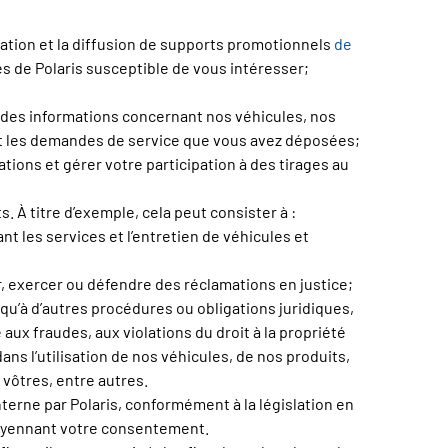
création et la diffusion de supports promotionnels
de
ues de Polaris susceptible de vous intéresser;
n des informations concernant nos véhicules, nos
 et les demandes de service que vous avez déposées;
ions et gérer votre participation à des tirages au
. À titre d’exemple, cela peut consister à :
t les services et l’entretien de véhicules et
er, exercer ou défendre des réclamations en justice;
 qu’à d’autres procédures ou obligations juridiques,
ux fraudes, aux violations du droit à la propriété
dans l’utilisation de nos véhicules, de nos produits,
s vôtres, entre autres.
erne par Polaris, conformément à la législation en
 moyennant votre consentement.