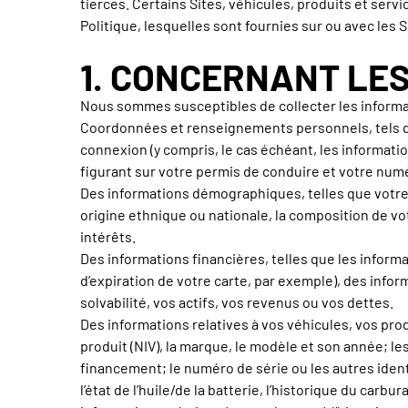
tierces. Certains Sites, véhicules, produits et ser
Politique, lesquelles sont fournies sur ou avec les S
1. CONCERNANT LE
Nous sommes susceptibles de collecter les informa
Coordonnées et renseignements personnels, tels qu
connexion (y compris, le cas échéant, les informatio
figurant sur votre permis de conduire et votre numé
Des informations démographiques, telles que votre g
origine ethnique ou nationale, la composition de vot
intérêts.
Des informations financières, telles que les informa
d’expiration de votre carte, par exemple), des info
solvabilité, vos actifs, vos revenus ou vos dettes.
Des informations relatives à vos véhicules, vos prod
produit (NIV), la marque, le modèle et son année; le
financement; le numéro de série ou les autres identi
l’état de l’huile/de la batterie, l’historique du carb