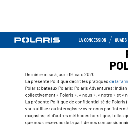
LA CONCESSION
QUADS 
POL
Dernière mise à jour : 19 mars 2020
La présente Politique décrit les pratiques
de la fam
Polaris; bateaux Polaris; Polaris Adventures; India
collectivement « Polaris », « nous », « notre » et «
La présente Politique de confidentialité de Polaris 
vous utilisez ou interagissez avec nous par l’intermé
magasins; et d’autres méthodes hors ligne, telles 
que nous recevons de la part de nos concessionnair