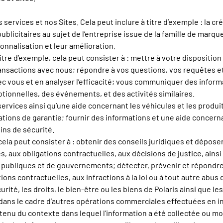
s services et nos Sites. Cela peut inclure à titre d’exemple : la 
ublicitaires au sujet de l’entreprise issue de la famille de marq
sonnalisation et leur amélioration.
tre d’exemple, cela peut consister à : mettre à votre dispositio
 transactions avec nous; répondre à vos questions, vos requêtes
vous et en analyser l’efficacité; vous communiquer des informat
tionnelles, des événements, et des activités similaires.
ervices ainsi qu’une aide concernant les véhicules et les produits
ions de garantie; fournir des informations et une aide concernan
ins de sécurité.
 cela peut consister à : obtenir des conseils juridiques et dépos
 aux obligations contractuelles, aux décisions de justice, ainsi
publiques et de gouvernements; détecter, prévenir et répondre a
ions contractuelles, aux infractions à la loi ou à tout autre abus 
rité, les droits, le bien-être ou les biens de Polaris ainsi que le
ans le cadre d’autres opérations commerciales effectuées en int
e tenu du contexte dans lequel l’information a été collectée ou