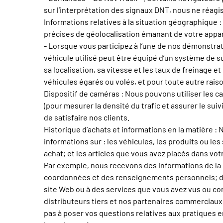
sur l’interprétation des signaux DNT, nous ne réagi
Informations relatives à la situation géographique :
précises de géolocalisation émanant de votre appar
- Lorsque vous participez à l’une de nos démonstrati
véhicule utilisé peut être équipé d’un système de su
sa localisation, sa vitesse et les taux de freinage e
véhicules égarés ou volés, et pour toute autre raiso
Dispositif de caméras : Nous pouvons utiliser les ca
(pour mesurer la densité du trafic et assurer le su
de satisfaire nos clients.
Historique d’achats et informations en la matière :
informations sur : les véhicules, les produits ou le
achat; et les articles que vous avez placés dans vo
Par exemple, nous recevons des informations de la 
coordonnées et des renseignements personnels; des 
site Web ou à des services que vous avez vus ou c
distributeurs tiers et nos partenaires commerciaux 
pas à poser vos questions relatives aux pratiques 