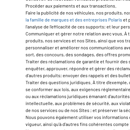
Procéder aux paiements et aux transactions.
Faire la publicité de nos véhicules, nos produits, no
la famille de marques et des entreprises Polaris
et p
l’analyse de l’efficacité de ces supports; et leur per
Communiquer et gérer notre relation avec vous. À ti
produits, nos services et nos Sites, ainsi que vos
personnaliser et améliorer nos communications avec 
sort, des concours, des sondages, des offres promo
Traiter des réclamations de garantie et fournir des s
enquêter, approuver, répondre et gérer des réclamat
d’autres produits; envoyer des rappels et des bullet
Traiter des questions juridiques. À titre d’exemple,
se conformer aux lois, aux exigences réglementaires,
ou aux réclamations juridiques émanant d’autorités 
intellectuelle, aux problèmes de sécurité, aux violat
de nos services ou de nos Sites ; et préserver la sécu
Nous pouvons également utiliser vos informations d
vigueur, ainsi qu’à d’autres fins cohérentes compt