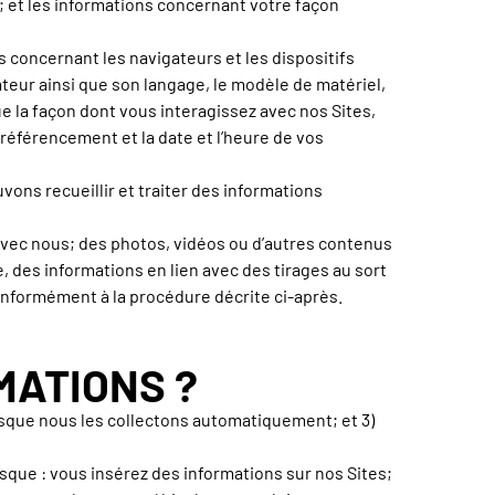
 ; et les informations concernant votre façon
ns concernant les navigateurs et les dispositifs
gateur ainsi que son langage, le modèle de matériel,
ue la façon dont vous interagissez avec nos Sites,
 référencement et la date et l’heure de vos
vons recueillir et traiter des informations
avec nous; des photos, vidéos ou d’autres contenus
 des informations en lien avec des tirages au sort
conformément à la procédure décrite ci-après.
MATIONS ?
orsque nous les collectons automatiquement; et 3)
sque : vous insérez des informations sur nos Sites;