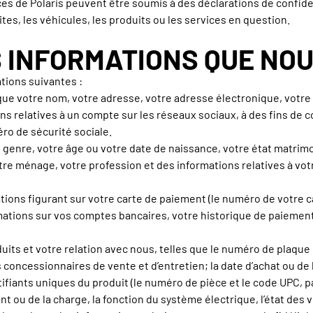
vices de Polaris peuvent être soumis à des déclarations de confid
ites, les véhicules, les produits ou les services en question.
S INFORMATIONS QUE NO
tions suivantes :
e votre nom, votre adresse, votre adresse électronique, votre
ns relatives à un compte sur les réseaux sociaux, à des fins de c
ro de sécurité sociale.
enre, votre âge ou votre date de naissance, votre état matrimoni
re ménage, votre profession et des informations relatives à votre
tions figurant sur votre carte de paiement (le numéro de votre ca
rmations sur vos comptes bancaires, votre historique de paiement,
uits et votre relation avec nous, telles que le numéro de plaque 
s concessionnaires de vente et d’entretien; la date d’achat ou de 
fiants uniques du produit (le numéro de pièce et le code UPC, par
urant ou de la charge, la fonction du système électrique, l’état de