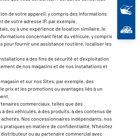
tion de votre appareil, y compris des informations
t de votre adresse IP, par exemple.
ls, ou à une expérience de location similaire, le
nformations concernant l’état du véhicule, y compris
ns pour fournir une assistance routière, localiser les
stallations à des fins de sécurité et d’exploitation
agement de nos magasins et de nos installations et
 magasin et sur nos Sites, par exemple, des
le prix et les promotions ou avantages liés à un
ment.
rtenaires commerciaux, telles que des
à des véhicules, à des produits, à des contenus de
ez achetés. Nos concessionnaires indépendants, nos
s pratiques en matière de confidentialité. N’hésitez
u distributeur ou au partenaire commercial avec