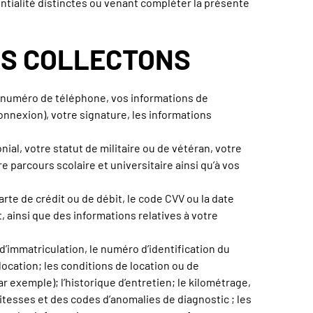
entialité distinctes ou venant compléter la présente
US COLLECTONS
 numéro de téléphone, vos informations de
onnexion), votre signature, les informations
al, votre statut de militaire ou de vétéran, votre
 parcours scolaire et universitaire ainsi qu’à vos
rte de crédit ou de débit, le code CVV ou la date
 ainsi que des informations relatives à votre
d’immatriculation, le numéro d’identification du
location; les conditions de location ou de
 exemple); l’historique d’entretien; le kilométrage,
s vitesses et des codes d’anomalies de diagnostic ; les