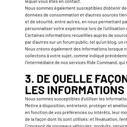
lequel vous êtes en contact.
Nous sommes également susceptibles d’obtenir des
données de consommation et d’autres sources tierce
et de sécurité, entre autres, en nous permettant pa
personnaliser votre expérience lors de l’utilisation 
Certaines informations recueillies auprès de sourc
par d’autres sur un forum public, tel qu’un blog, un
Nous créons également des informations lorsque no
collectons à votre sujet, comme indiqué précédemme
l’intermédiaire de nos services Ride Command, qui s
3. DE QUELLE FAÇO
LES INFORMATIONS
Nous sommes susceptibles d’utiliser les informatio
Mettre à disposition, entretenir, protéger et amélior
en fonction de vos préférences ou intérêts, leur mod
de la façon dont ils sont utilisés; et l’évaluation, l’
Concevoir de nouveaux véhicules, produits, services