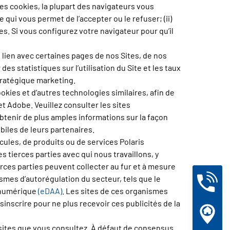
les cookies, la plupart des navigateurs vous
qui vous permet de l’accepter ou le refuser; (ii)
es. Si vous configurez votre navigateur pour qu’il
 lien avec certaines pages de nos Sites, de nos
es statistiques sur l’utilisation du Site et les taux
stratégique marketing.
okies et d’autres technologies similaires, afin de
t Adobe. Veuillez consulter les sites
enir de plus amples informations sur la façon
biles de leurs partenaires.
cules, de produits ou de services Polaris
 tierces parties avec qui nous travaillons, y
erces parties peuvent collecter au fur et à mesure
ismes d’autorégulation du secteur, tels que le
é numérique
(eDAA)
. Les sites de ces organismes
sinscrire pour ne plus recevoir ces publicités de la
 sites que vous consultez. À défaut de consensus