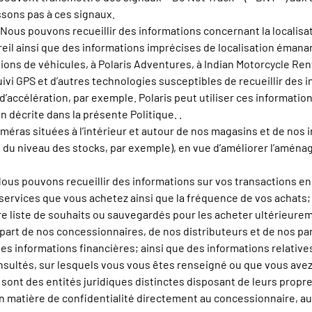
ssons pas à ces signaux.
 Nous pouvons recueillir des informations concernant la localisa
eil ainsi que des informations imprécises de localisation émanan
ons de véhicules, à Polaris Adventures, à Indian Motorcycle Renta
ivi GPS et d’autres technologies susceptibles de recueillir des i
t d’accélération, par exemple. Polaris peut utiliser ces informatio
n décrite dans la présente Politique. .
méras situées à l’intérieur et autour de nos magasins et de nos in
ivi du niveau des stocks, par exemple), en vue d’améliorer l’amén
 Nous pouvons recueillir des informations sur vos transactions en
s services que vous achetez ainsi que la fréquence de vos achats; 
tre liste de souhaits ou sauvegardés pour les acheter ultérieure
part de nos concessionnaires, de nos distributeurs et de nos pa
informations financières; ainsi que des informations relatives 
onsultés, sur lesquels vous vous êtes renseigné ou que vous av
sont des entités juridiques distinctes disposant de leurs propre
en matière de confidentialité directement au concessionnaire, a