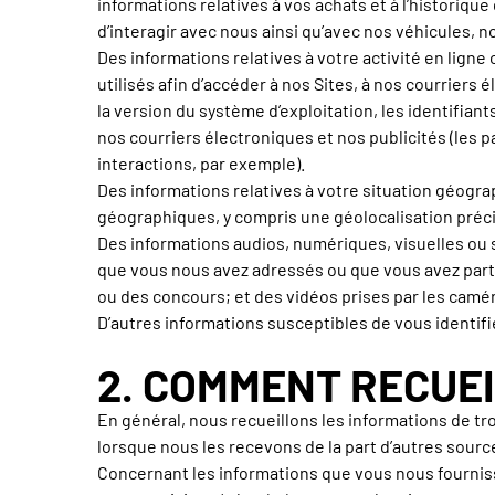
informations relatives à vos achats et à l’historiqu
d’interagir avec nous ainsi qu’avec nos véhicules, n
Des informations relatives à votre activité en ligne 
utilisés afin d’accéder à nos Sites, à nos courriers 
la version du système d’exploitation, les identifiant
nos courriers électroniques et nos publicités (les p
interactions, par exemple).
Des informations relatives à votre situation géograp
géographiques, y compris une géolocalisation précis
Des informations audios, numériques, visuelles ou 
que vous nous avez adressés ou que vous avez partag
ou des concours; et des vidéos prises par les camér
D’autres informations susceptibles de vous identifi
2. COMMENT RECUE
En général, nous recueillons les informations de tro
lorsque nous les recevons de la part d’autres sourc
Concernant les informations que vous nous fournisse