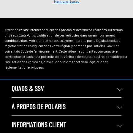
Mentions légales
Attention ce site internet contient des photos et des vidéos réalisées sur terrain
privé aux Etats-Unis. L'utilisation de ces véhicules dans un environnement
semblable dans votre juridiction peut s'avérer interdite par la législation et/ou
réglementation en vigueur dans votre région, y compris par l'article L.362-1 et
suivant du Code de l'environnement. Cette vidéo ne contient aucun caractère
contractuel et l'acheteur potentiel de ce véhicule demeurera seul responsable pour
l'utilisation des véhicules, ainsi que pour le respect de la législation et
réglementation en vigueur.
QUADS & SSV
À PROPOS DE POLARIS
INFORMATIONS CLIENT