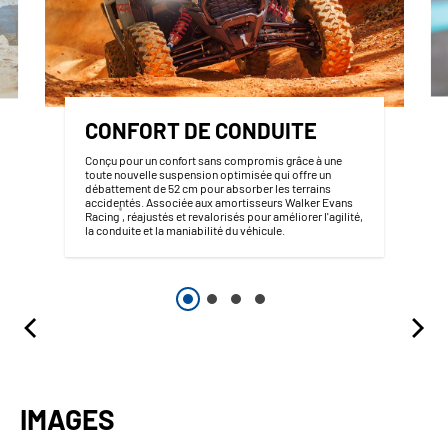
CONFORT DE CONDUITE
Conçu pour un confort sans compromis grâce à une
toute nouvelle suspension optimisée qui offre un
débattement de 52 cm pour absorber les terrains
accidentés. Associée aux amortisseurs Walker Evans
®
Racing
, réajustés et revalorisés pour améliorer l'agilité,
la conduite et la maniabilité du véhicule.
IMAGES