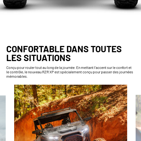
CONFORTABLE DANS TOUTES
LES SITUATIONS
Conçu pour rouler tout au long de la journée. En mettant l’accent sur le confort et
le contrôle, le nouveau RZR XP est spécialement conçu pour passer des journées
mémorables.