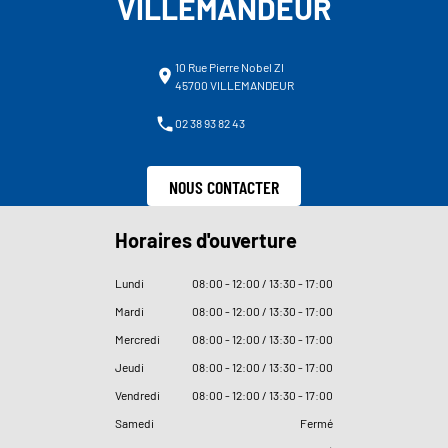
VILLEMANDEUR
10 Rue Pierre Nobel ZI
45700 VILLEMANDEUR
02 38 93 82 43
NOUS CONTACTER
Horaires d'ouverture
Lundi
08
:
00 - 12
:
00 / 13
:
30 - 17
:
00
Mardi
08
:
00 - 12
:
00 / 13
:
30 - 17
:
00
Mercredi
08
:
00 - 12
:
00 / 13
:
30 - 17
:
00
Jeudi
08
:
00 - 12
:
00 / 13
:
30 - 17
:
00
Vendredi
08
:
00 - 12
:
00 / 13
:
30 - 17
:
00
Samedi
Fermé