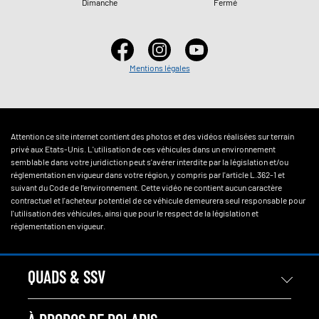
Dimanche
Fermé
Mentions légales
Attention ce site internet contient des photos et des vidéos réalisées sur terrain
privé aux Etats-Unis. L'utilisation de ces véhicules dans un environnement
semblable dans votre juridiction peut s'avérer interdite par la législation et/ou
réglementation en vigueur dans votre région, y compris par l'article L.362-1 et
suivant du Code de l'environnement. Cette vidéo ne contient aucun caractère
contractuel et l'acheteur potentiel de ce véhicule demeurera seul responsable pour
l'utilisation des véhicules, ainsi que pour le respect de la législation et
réglementation en vigueur.
QUADS & SSV