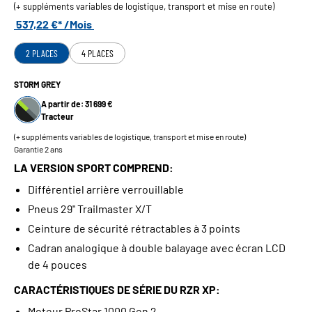
(+ suppléments variables de logistique, transport et mise en route)
537,22 €* /Mois
2 PLACES
4 PLACES
STORM GREY
A partir de: 31 699 €
Tracteur
(+ suppléments variables de logistique, transport et mise en route)
Garantie 2 ans
LA VERSION SPORT COMPREND:
Différentiel arrière verrouillable
Pneus 29'' Trailmaster X/T
Ceinture de sécurité rétractables à 3 points
Cadran analogique à double balayage avec écran LCD
de 4 pouces
CARACTÉRISTIQUES DE SÉRIE DU RZR XP:
Moteur ProStar 1000 Gen 2