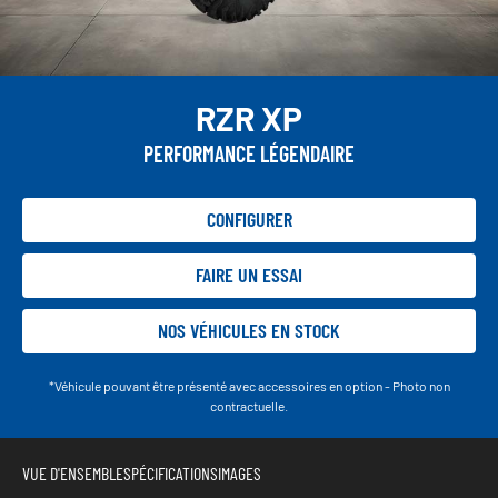
RZR XP
PERFORMANCE LÉGENDAIRE
CONFIGURER
FAIRE UN ESSAI
NOS VÉHICULES EN STOCK
*Véhicule pouvant être présenté avec accessoires en option - Photo non
contractuelle.
VUE D'ENSEMBLE
SPÉCIFICATIONS
IMAGES